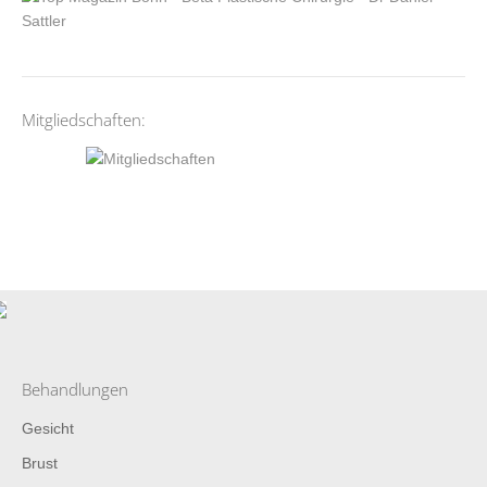
Mitgliedschaften:
Behandlungen
Gesicht
Brust