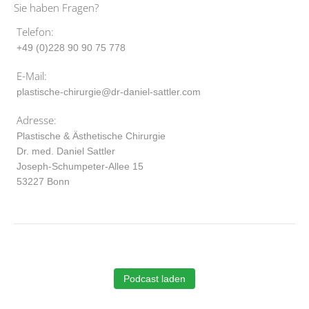
Sie haben Fragen?
Telefon:
+49 (0)228 90 90 75 778
E-Mail:
plastische-chirurgie@dr-daniel-sattler.com
Adresse:
Plastische & Ästhetische Chirurgie
Dr. med. Daniel Sattler
Joseph-Schumpeter-Allee 15
53227 Bonn
Podcast laden