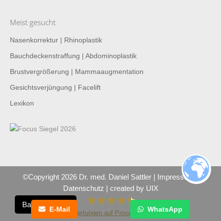
Meist gesucht
Nasenkorrektur | Rhinoplastik
Bauchdeckenstraffung | Abdominoplastik
Brustvergrößerung | Mammaaugmentation
Gesichtsverjüngung | Facelift
Lexikon
©Copyright 2026 Dr. med. Daniel Sattler |
Impressum
|
Datenschutz
| created by
UIX
Barrierefreiheit
E-Mail
WhatsApp
230
Bewertungen auf ProvenExpert.com