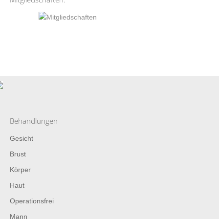
Behandlungen
Gesicht
Brust
Körper
Haut
Operationsfrei
Mann