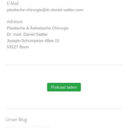
E-Mail:
plastische-chirurgie@dr-daniel-sattler.com
Adresse:
Plastische & Ästhetische Chirurgie
Dr. med. Daniel Sattler
Joseph-Schumpeter-Allee 15
53227 Bonn
Podcast laden
Unser Blog: