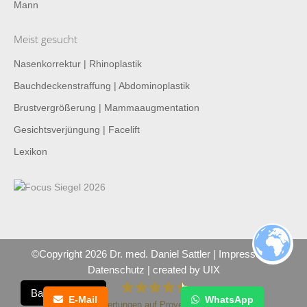
Mann
Meist gesucht
Nasenkorrektur | Rhinoplastik
Bauchdeckenstraffung | Abdominoplastik
Brustvergrößerung | Mammaaugmentation
Gesichtsverjüngung | Facelift
Lexikon
©Copyright 2026 Dr. med. Daniel Sattler |
Impressum
|
Datenschutz
| created by
UIX
Barrierefreiheit
E-Mail
WhatsApp
230
Bewertungen auf ProvenExpert.com