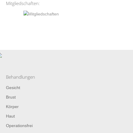
Mitgliedschaften:
Behandlungen
Gesicht
Brust
Körper
Haut
Operationsfrei