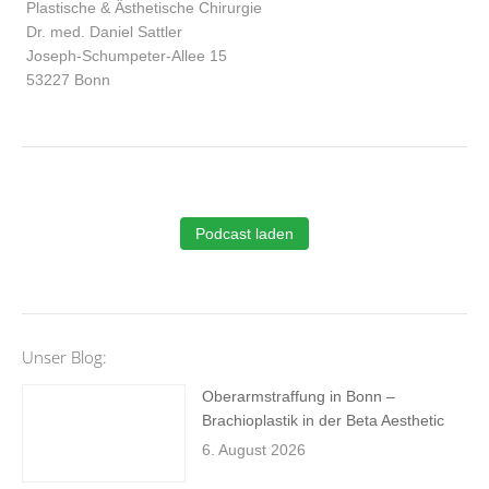
Plastische & Ästhetische Chirurgie
Dr. med. Daniel Sattler
Joseph-Schumpeter-Allee 15
53227 Bonn
Podcast laden
Unser Blog:
Oberarmstraffung in Bonn –
Brachioplastik in der Beta Aesthetic
6. August 2026