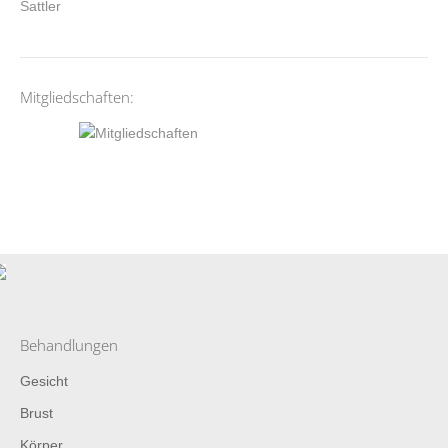
Mitgliedschaften:
Behandlungen
Gesicht
Brust
Körper