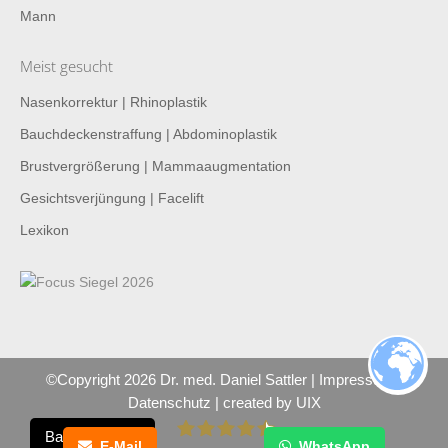
Mann
Meist gesucht
Nasenkorrektur | Rhinoplastik
Bauchdeckenstraffung | Abdominoplastik
Brustvergrößerung | Mammaaugmentation
Gesichtsverjüngung | Facelift
Lexikon
©Copyright 2026 Dr. med. Daniel Sattler |
Impressum
|
Datenschutz
| created by
UIX
Barrierefreiheit
E-Mail
WhatsApp