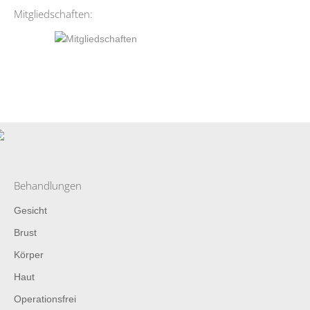
Mitgliedschaften:
Behandlungen
Gesicht
Brust
Körper
Haut
Operationsfrei