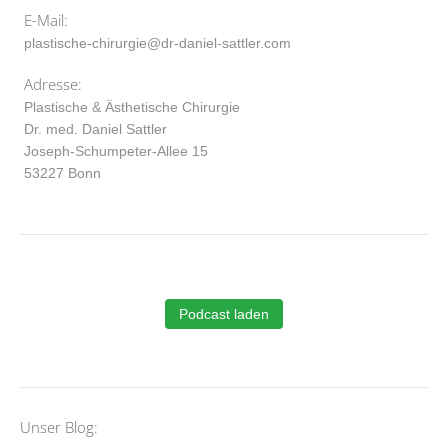
E-Mail:
plastische-chirurgie@dr-daniel-sattler.com
Adresse:
Plastische & Ästhetische Chirurgie
Dr. med. Daniel Sattler
Joseph-Schumpeter-Allee 15
53227 Bonn
Podcast laden
Unser Blog: