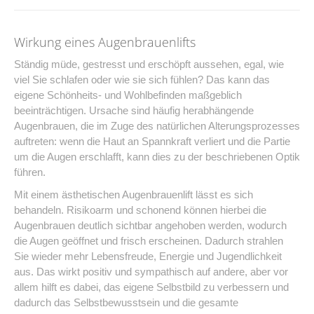
Wirkung eines Augenbrauenlifts
Ständig müde, gestresst und erschöpft aussehen, egal, wie
viel Sie schlafen oder wie sie sich fühlen? Das kann das
eigene Schönheits- und Wohlbefinden maßgeblich
beeinträchtigen. Ursache sind häufig herabhängende
Augenbrauen, die im Zuge des natürlichen Alterungsprozesses
auftreten: wenn die Haut an Spannkraft verliert und die Partie
um die Augen erschlafft, kann dies zu der beschriebenen Optik
führen.
Mit einem ästhetischen Augenbrauenlift lässt es sich
behandeln. Risikoarm und schonend können hierbei die
Augenbrauen deutlich sichtbar angehoben werden, wodurch
die Augen geöffnet und frisch erscheinen. Dadurch strahlen
Sie wieder mehr Lebensfreude, Energie und Jugendlichkeit
aus. Das wirkt positiv und sympathisch auf andere, aber vor
allem hilft es dabei, das eigene Selbstbild zu verbessern und
dadurch das Selbstbewusstsein und die gesamte