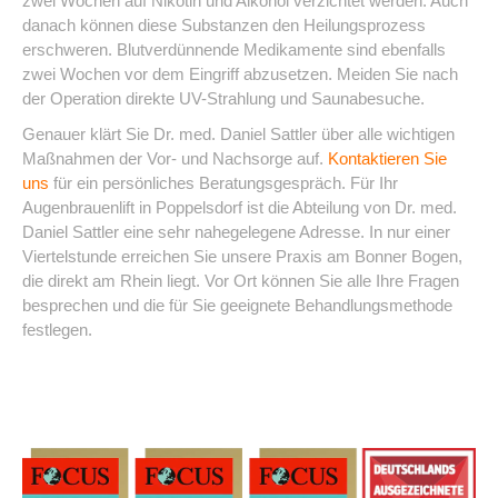
zwei Wochen auf Nikotin und Alkohol verzichtet werden. Auch
danach können diese Substanzen den Heilungsprozess
erschweren. Blutverdünnende Medikamente sind ebenfalls
zwei Wochen vor dem Eingriff abzusetzen. Meiden Sie nach
der Operation direkte UV-Strahlung und Saunabesuche.
Genauer klärt Sie Dr. med. Daniel Sattler über alle wichtigen
Maßnahmen der Vor- und Nachsorge auf.
Kontaktieren Sie
uns
für ein persönliches Beratungsgespräch. Für Ihr
Augenbrauenlift in Poppelsdorf ist die Abteilung von Dr. med.
Daniel Sattler eine sehr nahegelegene Adresse. In nur einer
Viertelstunde erreichen Sie unsere Praxis am Bonner Bogen,
die direkt am Rhein liegt. Vor Ort können Sie alle Ihre Fragen
besprechen und die für Sie geeignete Behandlungsmethode
festlegen.