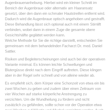
Augenbrauenanhebung. Hierbei wird ein kleiner Schnitt im
Bereich der Augenbraue oder alternativ am Haaransatz
gesetzt, über den dann ein schmaler Hautstreifen entfernt wird.
Dadurch wird die Augenbraue optisch angehoben und gestrafft.
Diese Behandlung lässt sich optional auch mit einem Stirnlift
verbinden, wobei dann in einem Zuge die gesamte obere
Gesichtshälfte geglättet werden kann.
Welche Methode für Sie die richtige darstellt, entscheiden Sie
gemeinsam mit dem behandelnden Facharzt Dr. med. Daniel
Sattler.
Risiken und Begleiterscheinungen sind auch bei der operativen
Variante minimal. Es können leichte Schwellungen und
Blutergüsse direkt nach dem Eingriff auftreten. Diese klingen
aber in der Regel sehr schnell und von alleine wieder ab.
Es empfiehlt sich, dem Körper eine Schonzeit von etwa ein bis
zwei Wochen zu geben und zudem über einen Zeitraum von
vier Wochen auf starke körperliche Anstrengung zu
verzichten. Um die Wundheilung zu fördern und nicht
zusätzlich zu gefährden, sollte schon vor der Operation etwa