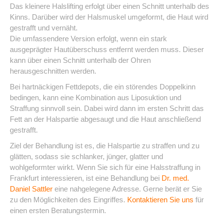
Das kleinere Halslifting erfolgt über einen Schnitt unterhalb des
Kinns. Darüber wird der Halsmuskel umgeformt, die Haut wird
gestrafft und vernäht.
Die umfassendere Version erfolgt, wenn ein stark
ausgeprägter Hautüberschuss entfernt werden muss. Dieser
kann über einen Schnitt unterhalb der Ohren
herausgeschnitten werden.
Bei hartnäckigen Fettdepots, die ein störendes Doppelkinn
bedingen, kann eine Kombination aus Liposuktion und
Straffung sinnvoll sein. Dabei wird dann im ersten Schritt das
Fett an der Halspartie abgesaugt und die Haut anschließend
gestrafft.
Ziel der Behandlung ist es, die Halspartie zu straffen und zu
glätten, sodass sie schlanker, jünger, glatter und
wohlgeformter wirkt. Wenn Sie sich für eine Halsstraffung in
Frankfurt interessieren, ist eine Behandlung bei
Dr. med.
Daniel Sattler
eine nahgelegene Adresse. Gerne berät er Sie
zu den Möglichkeiten des Eingriffes.
Kontaktieren Sie uns
für
einen ersten Beratungstermin.