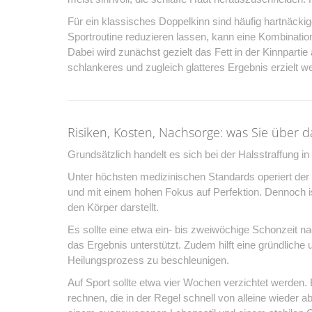
Für ein klassisches Doppelkinn sind häufig hartnäckig
Sportroutine reduzieren lassen, kann eine Kombinatio
Dabei wird zunächst gezielt das Fett in der Kinnpartie
schlankeres und zugleich glatteres Ergebnis erzielt w
Risiken, Kosten, Nachsorge: was Sie über da
Grundsätzlich handelt es sich bei der Halsstraffung i
Unter höchsten medizinischen Standards operiert de
und mit einem hohen Fokus auf Perfektion. Dennoch ist
den Körper darstellt.
Es sollte eine etwa ein- bis zweiwöchige Schonzeit na
das Ergebnis unterstützt. Zudem hilft eine gründlich
Heilungsprozess zu beschleunigen.
Auf Sport sollte etwa vier Wochen verzichtet werden. 
rechnen, die in der Regel schnell von alleine wieder ab