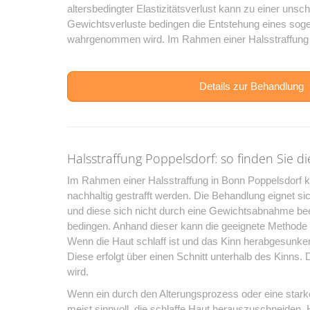
altersbedingter Elastizitätsverlust kann zu einer uns
Gewichtsverluste bedingen die Entstehung eines soge
wahrgenommen wird. Im Rahmen einer Halsstraffung 
Details zur Behandlung
Halsstraffung Poppelsdorf: so finden Sie 
Im Rahmen einer Halsstraffung in Bonn Poppelsdorf k
nachhaltig gestrafft werden. Die Behandlung eignet sich
und diese sich nicht durch eine Gewichtsabnahme be
bedingen. Anhand dieser kann die geeignete Methode 
Wenn die Haut schlaff ist und das Kinn herabgesunken
Diese erfolgt über einen Schnitt unterhalb des Kinns
wird.
Wenn ein durch den Alterungsprozess oder eine stark
meist sinnvoll, die schlaffe Haut herauszuschneiden. H