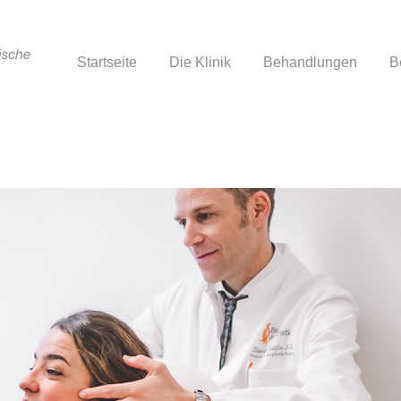
Startseite
Die Klinik
Behandlungen
B
Startseite
Die Klinik
Behandlungen
B