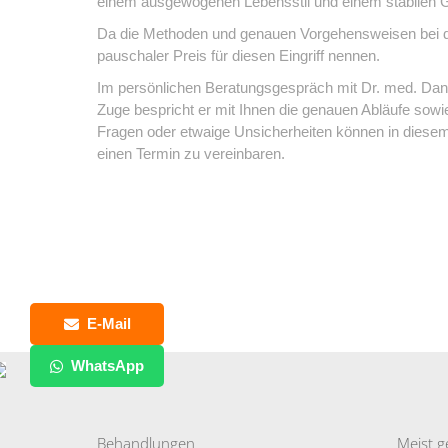
einem ausgewogenen Lebensstil und einem stabilen Ge
Da die Methoden und genauen Vorgehensweisen bei der 
pauschaler Preis für diesen Eingriff nennen.
Im persönlichen Beratungsgespräch mit Dr. med. Danie
Zuge bespricht er mit Ihnen die genauen Abläufe sowie
Fragen oder etwaige Unsicherheiten können in diesem
einen Termin zu vereinbaren.
E-Mail
WhatsApp
Behandlungen
Meist g