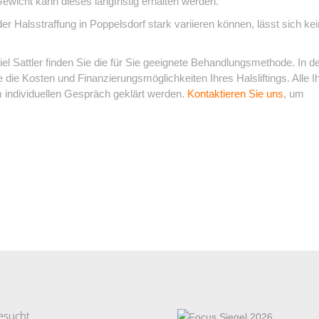
wicht kann dieses langfristig erhalten werden.
Halsstraffung in Poppelsdorf stark variieren können, lässt sich kei
l Sattler finden Sie die für Sie geeignete Behandlungsmethode. In 
 die Kosten und Finanzierungsmöglichkeiten Ihres Halsliftings. Alle I
 individuellen Gespräch geklärt werden.
Kontaktieren Sie uns
, um
esucht