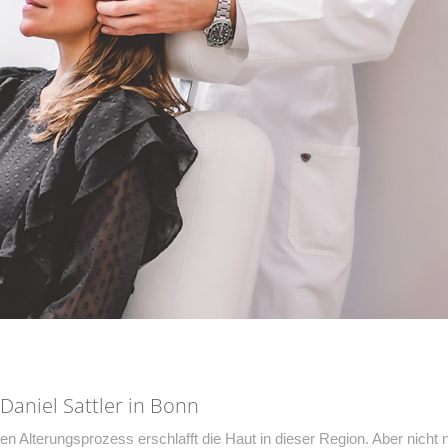
 Daniel Sattler in Bonn
chen Alterungsprozess erschlafft die Haut in dieser Region. Aber nicht 