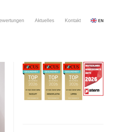
ewertungen
Aktuelles
Kontakt
EN
ewertungen
Aktuelles
Kontakt
EN