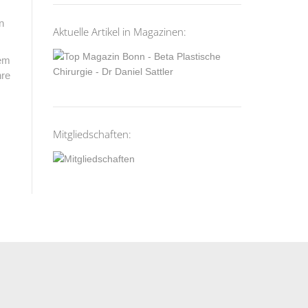
n
Aktuelle Artikel in Magazinen:
dem
hre
Mitgliedschaften: