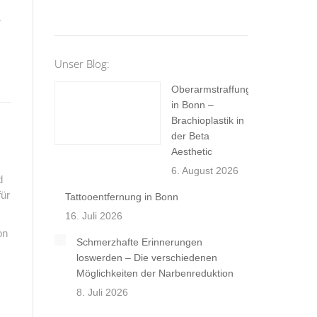
r
Unser Blog:
Oberarmstraffung
in Bonn –
Brachioplastik in
der Beta
Aesthetic
6. August 2026
d
für
Tattooentfernung in Bonn
16. Juli 2026
on
Schmerzhafte Erinnerungen
loswerden – Die verschiedenen
Möglichkeiten der Narbenreduktion
8. Juli 2026