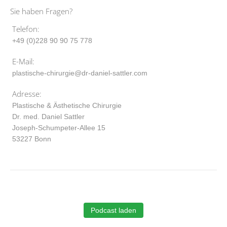
Sie haben Fragen?
Telefon:
+49 (0)228 90 90 75 778
E-Mail:
plastische-chirurgie@dr-daniel-sattler.com
Adresse:
Plastische & Ästhetische Chirurgie
Dr. med. Daniel Sattler
Joseph-Schumpeter-Allee 15
53227 Bonn
Podcast laden