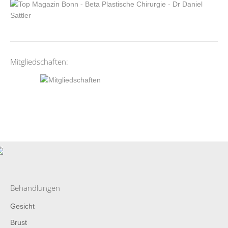
Mitgliedschaften:
Behandlungen
Gesicht
Brust