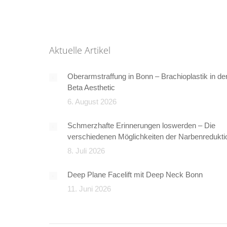
Aktuelle Artikel
Oberarmstraffung in Bonn – Brachioplastik in de
Beta Aesthetic
6. August 2026
Schmerzhafte Erinnerungen loswerden – Die
verschiedenen Möglichkeiten der Narbenredukti
8. Juli 2026
Deep Plane Facelift mit Deep Neck Bonn
11. Juni 2026