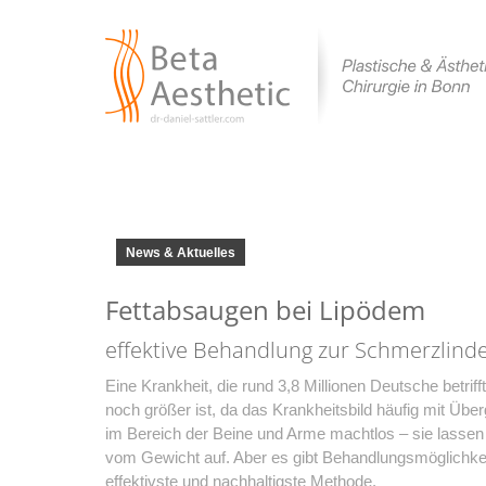
News & Aktuelles
Fettabsaugen bei Lipödem
effektive Behandlung zur Schmerzlind
Eine Krankheit, die rund 3,8 Millionen Deutsche betr
noch größer ist, da das Krankheitsbild häufig mit Üb
im Bereich der Beine und Arme machtlos – sie lassen 
vom Gewicht auf. Aber es gibt Behandlungsmöglichkeit
effektivste und nachhaltigste Methode.