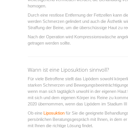
homogen.
Durch eine restlose Entfernung der Fettzellen kann d
werden Schmerzen gelindert und auch die Ästhetik wi
Straffung der Beine, um die überschüssige Haut zu r
Nach der Operation wird Kompressionswäsche angele
getragen werden sollte.
Wann ist eine Liposuktion sinnvoll?
Für viele Betroffene stellt das Lipödem sowohl körpe
starken Schmerzen und Bewegungsbeeinträchtigungen
wenn man sich tagtäglich unwohl in der eigenen Haut 
mit sich und dem eigenen Körper ins Reine zu komme
2020 übernommen, wenn das Lipödem im Stadium III i
Ob eine
Liposuktion
für Sie die geeignete Behandlungs
persönlichen Beratungsgespräch mit Ihnen, in dem er
mit Ihnen die richtige Lösung findet.