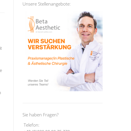
Unsere Stellenangebote:
t
he
m
Sie haben Fragen?
Telefon: