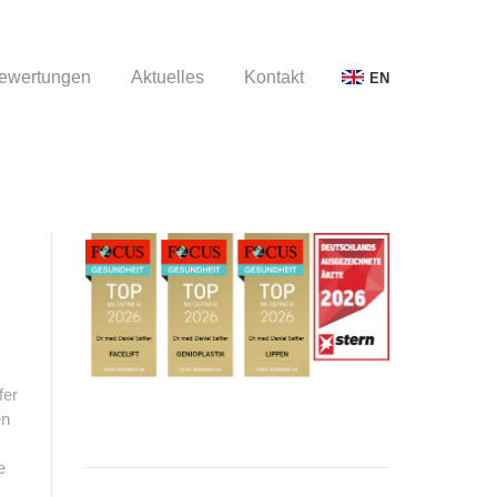
ewertungen
Aktuelles
Kontakt
EN
ewertungen
Aktuelles
Kontakt
EN
fer
en
e