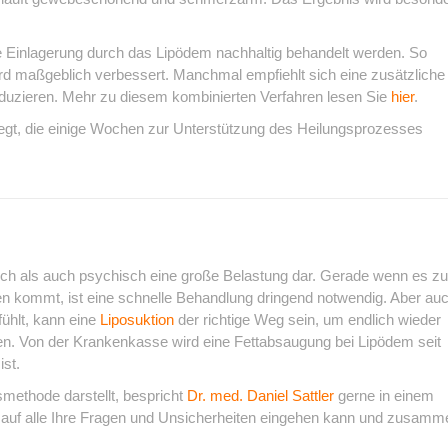
ie Einlagerung durch das Lipödem nachhaltig behandelt werden. So
rd maßgeblich verbessert. Manchmal empfiehlt sich eine zusätzliche
eduzieren. Mehr zu diesem kombinierten Verfahren lesen Sie
hier
.
gt, die einige Wochen zur Unterstützung des Heilungsprozesses
rlich als auch psychisch eine große Belastung dar. Gerade wenn es zu
 kommt, ist eine schnelle Behandlung dringend notwendig. Aber au
fühlt, kann eine
Liposuktion
der richtige Weg sein, um endlich wieder
n. Von der Krankenkasse wird eine Fettabsaugung bei Lipödem seit
st.
methode darstellt, bespricht
Dr. med. Daniel Sattler
gerne in einem
 auf alle Ihre Fragen und Unsicherheiten eingehen kann und zusamm