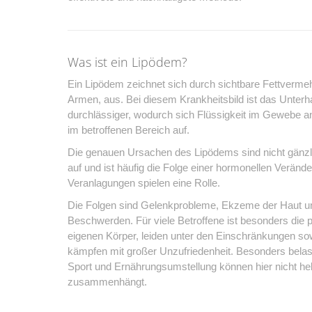
Was ist ein Lipödem?
Ein Lipödem zeichnet sich durch sichtbare Fettverm
Armen, aus. Bei diesem Krankheitsbild ist das Unterh
durchlässiger, wodurch sich Flüssigkeit im Gewebe a
im betroffenen Bereich auf.
Die genauen Ursachen des Lipödems sind nicht gänzlich 
auf und ist häufig die Folge einer hormonellen Veränd
Veranlagungen spielen eine Rolle.
Die Folgen sind Gelenkprobleme, Ekzeme der Haut und
Beschwerden. Für viele Betroffene ist besonders die 
eigenen Körper, leiden unter den Einschränkungen s
kämpfen mit großer Unzufriedenheit. Besonders belas
Sport und Ernährungsumstellung können hier nicht hel
zusammenhängt.