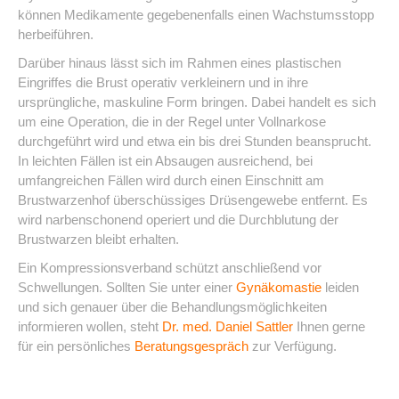
können Medikamente gegebenenfalls einen Wachstumsstopp
herbeiführen.
Darüber hinaus lässt sich im Rahmen eines plastischen
Eingriffes die Brust operativ verkleinern und in ihre
ursprüngliche, maskuline Form bringen. Dabei handelt es sich
um eine Operation, die in der Regel unter Vollnarkose
durchgeführt wird und etwa ein bis drei Stunden beansprucht.
In leichten Fällen ist ein Absaugen ausreichend, bei
umfangreichen Fällen wird durch einen Einschnitt am
Brustwarzenhof überschüssiges Drüsengewebe entfernt. Es
wird narbenschonend operiert und die Durchblutung der
Brustwarzen bleibt erhalten.
Ein Kompressionsverband schützt anschließend vor
Schwellungen. Sollten Sie unter einer
Gynäkomastie
leiden
und sich genauer über die Behandlungsmöglichkeiten
informieren wollen, steht
Dr. med. Daniel Sattler
Ihnen gerne
für ein persönliches
Beratungsgespräch
zur Verfügung.