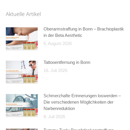
Aktuelle Artikel
Oberarmstraffung in Bonn – Brachioplastik
in der Beta Aesthetic
6. August 2026
Tattooentfernung in Bonn
16. Juli 2026
Schmerzhafte Erinnerungen loswerden –
Die verschiedenen Möglichkeiten der
Narbenreduktion
8. Juli 2026