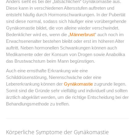
Anders sieht es bei der „tatsächlichen“ Gynäkomastie aus.
Diese kann in verschiedenen Altersstufen auftreten und
entsteht häufig durch Hormonschwankungen. In der Pubertät
sind diese normal, sodass sich häufiger eine vorübergehende
Gynäkomastie bildet, die von alleine wieder verschwindet.
Bedenklicher wird es, wenn die „
Männerbrust
“ auch noch im
Erwachsenenalter bestehen bleibt oder erst im höheren Alter
auftritt. Neben hormonellen Schwankungen können auch
Medikamente oder der Konsum von Drogen sowie Anabolika
das Brustwachstum beim Mann begünstigen.
Auch eine ernsthafte Erkrankung wie eine
Schilddrüsenstörung, Nierenschwäche oder eine
Lebererkrankung können der
Gynäkomastie
zugrunde liegen.
Somit sind die Gründe sehr vielfältig und individuell und sollten
ärztlich abgeklärt werden, um die richtige Entscheidung bei der
Behandlungsmethode zu treffen.
Körperliche Symptome der Gynäkomastie