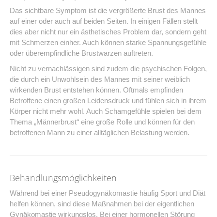
Das sichtbare Symptom ist die vergrößerte Brust des Mannes
auf einer oder auch auf beiden Seiten. In einigen Fällen stellt
dies aber nicht nur ein ästhetisches Problem dar, sondern geht
mit Schmerzen einher. Auch können starke Spannungsgefühle
oder überempfindliche Brustwarzen auftreten.
Nicht zu vernachlässigen sind zudem die psychischen Folgen,
die durch ein Unwohlsein des Mannes mit seiner weiblich
wirkenden Brust entstehen können. Oftmals empfinden
Betroffene einen großen Leidensdruck und fühlen sich in ihrem
Körper nicht mehr wohl. Auch Schamgefühle spielen bei dem
Thema „Männerbrust“ eine große Rolle und können für den
betroffenen Mann zu einer alltäglichen Belastung werden.
Behandlungsmöglichkeiten
Während bei einer Pseudogynäkomastie häufig Sport und Diät
helfen können, sind diese Maßnahmen bei der eigentlichen
Gynäkomastie wirkungslos. Bei einer hormonellen Störung