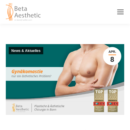
News & Aktuelles
APR.
8