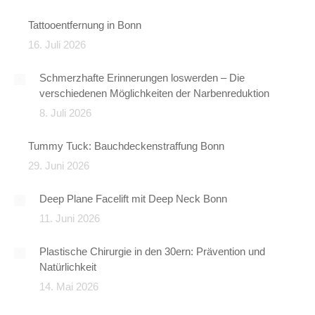
Tattooentfernung in Bonn
16. Juli 2026
Schmerzhafte Erinnerungen loswerden – Die
verschiedenen Möglichkeiten der Narbenreduktion
8. Juli 2026
Tummy Tuck: Bauchdeckenstraffung Bonn
29. Juni 2026
Deep Plane Facelift mit Deep Neck Bonn
11. Juni 2026
Plastische Chirurgie in den 30ern: Prävention und
Natürlichkeit
14. Mai 2026