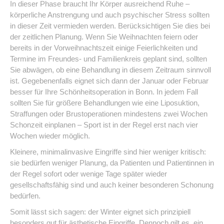
In dieser Phase braucht Ihr Körper ausreichend Ruhe –
körperliche Anstrengung und auch psychischer Stress sollten
in dieser Zeit vermieden werden. Berücksichtigen Sie dies bei
der zeitlichen Planung. Wenn Sie Weihnachten feiern oder
bereits in der Vorweihnachtszeit einige Feierlichkeiten und
Termine im Freundes- und Familienkreis geplant sind, sollten
Sie abwägen, ob eine Behandlung in diesem Zeitraum sinnvoll
ist. Gegebenenfalls eignet sich dann der Januar oder Februar
besser für Ihre Schönheitsoperation in Bonn. In jedem Fall
sollten Sie für größere Behandlungen wie eine Liposuktion,
Straffungen oder Brustoperationen mindestens zwei Wochen
Schonzeit einplanen – Sport ist in der Regel erst nach vier
Wochen wieder möglich.
Kleinere, minimalinvasive Eingriffe sind hier weniger kritisch:
sie bedürfen weniger Planung, da Patienten und Patientinnen in
der Regel sofort oder wenige Tage später wieder
gesellschaftsfähig sind und auch keiner besonderen Schonung
bedürfen.
Somit lässt sich sagen: der Winter eignet sich prinzipiell
besonders gut für ästhetische Eingriffe. Dennoch gilt es, ein