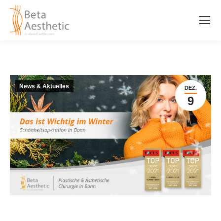
News & Aktuelles
DEZ.
9