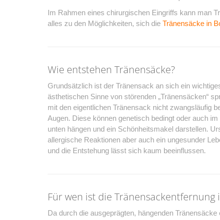
Im Rahmen eines chirurgischen Eingriffs kann man Trä
alles zu den Möglichkeiten, sich die
Tränensäcke in B
Wie entstehen Tränensäcke?
Grundsätzlich ist der Tränensack an sich ein wichtige
ästhetischen Sinne von störenden „Tränensäcken“ spric
mit den eigentlichen Tränensack nicht zwangsläufig b
Augen. Diese können genetisch bedingt oder auch im 
unten hängen und ein Schönheitsmakel darstellen. Ur
allergische Reaktionen aber auch ein ungesunder Lebe
und die Entstehung lässt sich kaum beeinflussen.
Für wen ist die Tränensackentfernung 
Da durch die ausgeprägten, hängenden Tränensäcke ei