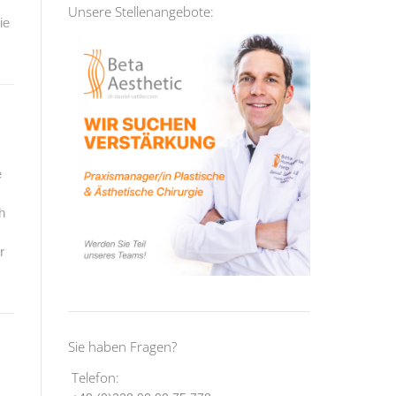
Unsere Stellenangebote:
ie
e
h
r
Sie haben Fragen?
Telefon: