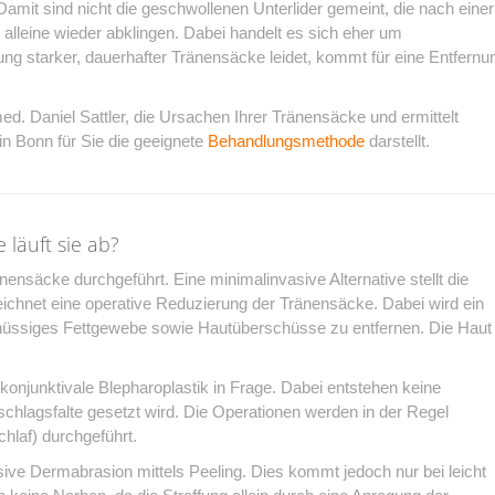
mit sind nicht die geschwollenen Unterlider gemeint, die nach einer
 alleine wieder abklingen. Dabei handelt es sich eher um
g starker, dauerhafter Tränensäcke leidet, kommt für eine Entfernu
d. Daniel Sattler, die Ursachen Ihrer Tränensäcke und ermittelt
n Bonn für Sie die geeignete
Behandlungsmethode
darstellt.
läuft sie ab?
ensäcke durchgeführt. Eine minimalinvasive Alternative stellt die
zeichnet eine operative Reduzierung der Tränensäcke. Dabei wird ein
hüssiges Fettgewebe sowie Hautüberschüsse zu entfernen. Die Haut
konjunktivale Blepharoplastik in Frage. Dabei entstehen keine
schlagsfalte gesetzt wird. Die Operationen werden in der Regel
hlaf) durchgeführt.
ive Dermabrasion mittels Peeling. Dies kommt jedoch nur bei leicht