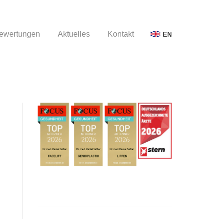
ewertungen
Aktuelles
Kontakt
EN
ewertungen
Aktuelles
Kontakt
EN