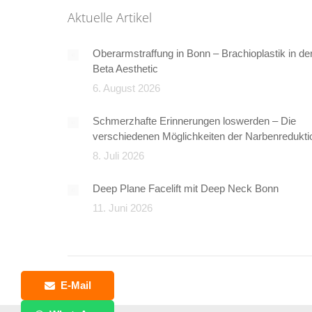
Aktuelle Artikel
Oberarmstraffung in Bonn – Brachioplastik in de
Beta Aesthetic
6. August 2026
Schmerzhafte Erinnerungen loswerden – Die
verschiedenen Möglichkeiten der Narbenredukti
8. Juli 2026
Deep Plane Facelift mit Deep Neck Bonn
11. Juni 2026
E-Mail