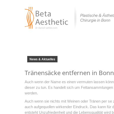
News & Aktuelles
Tränensäcke entfernen in Bonn
Auch wenn der Name es einen vermuten lassen könnt
dieser zu tun. Es handelt sich um Fettansammlungen 
werden.
Auch wenn sie nichts mit Weinen oder Tränen per se z
auch aufgequollen wirkender Eindruck. Das kann für d
entsteht Unzufriedenheit und die Lebensqualität wird be