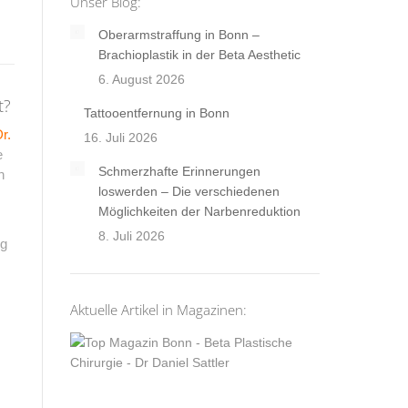
Unser Blog:
Oberarmstraffung in Bonn –
Brachioplastik in der Beta Aesthetic
6. August 2026
t?
Tattooentfernung in Bonn
r.
16. Juli 2026
e
Schmerzhafte Erinnerungen
n
loswerden – Die verschiedenen
Möglichkeiten der Narbenreduktion
8. Juli 2026
ng
Aktuelle Artikel in Magazinen: