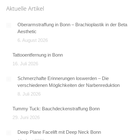
Aktuelle Artikel
Oberarmstraffung in Bonn – Brachioplastik in der Beta
Aesthetic
6. August 2026
Tattooentfernung in Bonn
16. Juli 2026
Schmerzhafte Erinnerungen loswerden – Die
verschiedenen Möglichkeiten der Narbenreduktion
8. Juli 2026
Tummy Tuck: Bauchdeckenstraffung Bonn
29. Juni 2026
Deep Plane Facelift mit Deep Neck Bonn