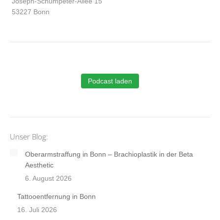
Joseph-Schumpeter-Allee 15
53227 Bonn
Podcast laden
Unser Blog:
Oberarmstraffung in Bonn – Brachioplastik in der Beta
Aesthetic
6. August 2026
Tattooentfernung in Bonn
16. Juli 2026