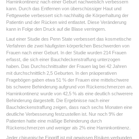
Harninkontinenz nach einer Geburt nachweislich verbessern
kann. Durch das Entfernen von überschüssiger Haut und
Fettgewebe verbessert sich nachhaltig die Körperhaltung der
Patientin und der Rücken wird entlastet. Diese Veränderung
kann in Folge den Druck auf die Blase verringern.
Laut einer Studie des Penn State verbessert das kosmetische
Verfahren die zwei häufigsten körperlichen Beschwerden von
Frauen nach einer Geburt. In der Studie wurden 214 Frauen
erfasst, die sich einer Bauchdeckenstraffung unterzogen
haben. Das Durchschnittsalter der Frauen lag bei 42 Jahren
mit durchschnittlich 2,5 Geburten. In den präoperativen
Fragebögen gaben etwa 51 % der Frauen eine mittelschwere
bis schwere Behinderung aufgrund von Rückenschmerzen an.
Harninkontinenz wurde von 42,5 % als eine deutlich schwerere
Behinderung dargestellt. Die Ergebnisse nach einer
Bauchdeckenstraffung zeigen, dass nach sechs Monaten eine
deutliche Verbesserung festzustellen ist. Nur noch 9% der
Patienten hatte eine mäßige Behinderung durch
Rückenschmerzen und weniger als 2% eine Harninkontinenz.
Jeder chirurgische Eingriff ist mit gewissen Risiken verbunden