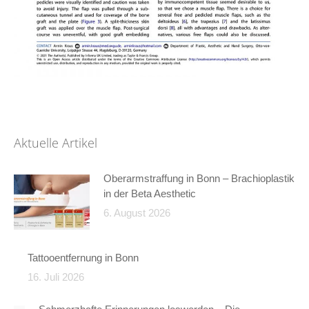
Aktuelle Artikel
Oberarmstraffung in Bonn – Brachioplastik
in der Beta Aesthetic
6. August 2026
Tattooentfernung in Bonn
16. Juli 2026