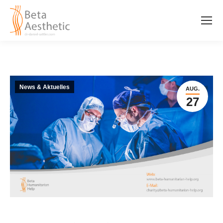
News & Aktuelles
AUG.
27