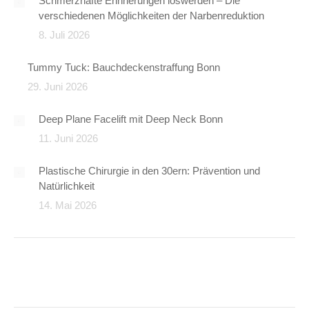
Schmerzhafte Erinnerungen loswerden – Die
verschiedenen Möglichkeiten der Narbenreduktion
8. Juli 2026
Tummy Tuck: Bauchdeckenstraffung Bonn
29. Juni 2026
Deep Plane Facelift mit Deep Neck Bonn
11. Juni 2026
Plastische Chirurgie in den 30ern: Prävention und
Natürlichkeit
14. Mai 2026