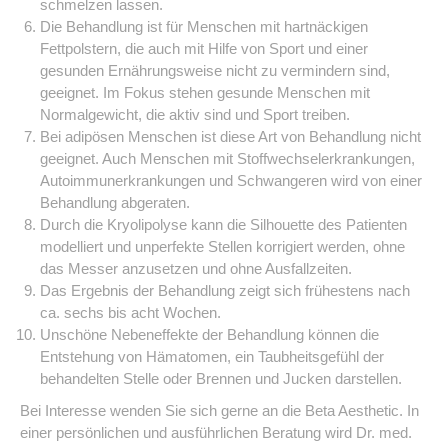
schmelzen lassen.
Die Behandlung ist für Menschen mit hartnäckigen
Fettpolstern, die auch mit Hilfe von Sport und einer
gesunden Ernährungsweise nicht zu vermindern sind,
geeignet. Im Fokus stehen gesunde Menschen mit
Normalgewicht, die aktiv sind und Sport treiben.
Bei adipösen Menschen ist diese Art von Behandlung nicht
geeignet. Auch Menschen mit Stoffwechselerkrankungen,
Autoimmunerkrankungen und Schwangeren wird von einer
Behandlung abgeraten.
Durch die Kryolipolyse kann die Silhouette des Patienten
modelliert und unperfekte Stellen korrigiert werden, ohne
das Messer anzusetzen und ohne Ausfallzeiten.
Das Ergebnis der Behandlung zeigt sich frühestens nach
ca. sechs bis acht Wochen.
Unschöne Nebeneffekte der Behandlung können die
Entstehung von Hämatomen, ein Taubheitsgefühl der
behandelten Stelle oder Brennen und Jucken darstellen.
Bei Interesse wenden Sie sich gerne an die Beta Aesthetic. In
einer persönlichen und ausführlichen Beratung wird Dr. med.