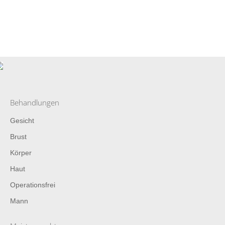
Behandlungen
Gesicht
Brust
Körper
Haut
Operationsfrei
Mann