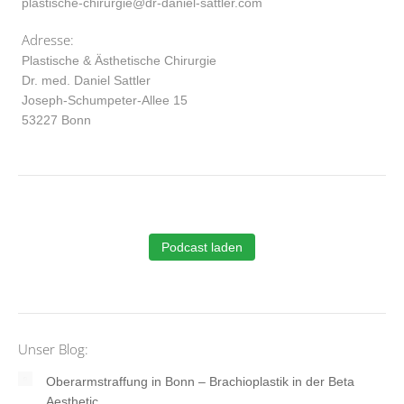
plastische-chirurgie@dr-daniel-sattler.com
Adresse:
Plastische & Ästhetische Chirurgie
Dr. med. Daniel Sattler
Joseph-Schumpeter-Allee 15
53227 Bonn
Podcast laden
Unser Blog:
Oberarmstraffung in Bonn – Brachioplastik in der Beta
Aesthetic