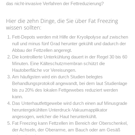
das nicht-invasive Verfahren der Fettreduzierung?
Hier die zehn Dinge, die Sie über Fat Freezing
wissen sollten:
Fett-Depots werden mit Hilfe der Kryolipolyse auf zwischen
null und minus fünf Grad herunter gekühlt und dadurch der
Abbau der Fettzellen angeregt.
Die kontrollierte Unterkühlung dauert in der Regel 30 bis 60
Minuten. Eine Kälteschutzmembran schützt die
Hautoberfläche vor Vereisungen.
Am häufigsten wird ein durch Studien belegtes
Behandlungsprotokoll angewandt, bei dem laut Studienlage
bis zu 20% des lokalen Fettgewebes reduziert werden
kann.
Das Unterhautfettgewebe wird durch einen auf Minusgrade
heruntergekühlten Unterdruck-Vakuumapplikator
angesogen, welcher die Haut herunterkühlt.
Fat Freezing kann Fettzellen im Bereich der Oberschenkel,
der Achseln, der Oberarme, am Bauch oder am Gesäß