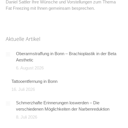
Daniel Sattler Ihre Wünsche und Vorstellungen zum Thema
Fat Freezing mit Ihnen gemeinsam besprechen.
Aktuelle Artikel
Oberarmstraffung in Bonn – Brachioplastik in der Beta
Aesthetic
6. August 2026
Tattooentfernung in Bonn
16. Juli 2026
Schmerzhafte Erinnerungen loswerden – Die
verschiedenen Möglichkeiten der Narbenreduktion
8. Juli 2026