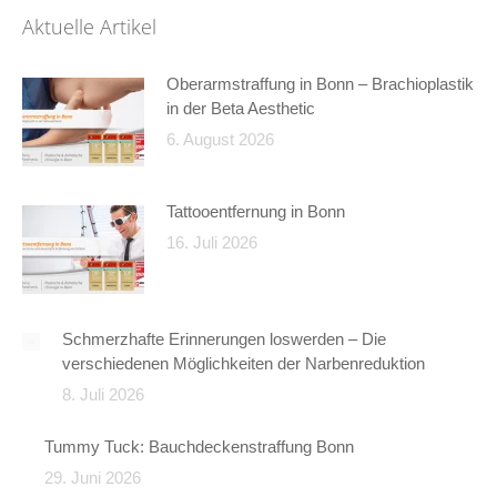
Aktuelle Artikel
Oberarmstraffung in Bonn – Brachioplastik
in der Beta Aesthetic
6. August 2026
Tattooentfernung in Bonn
16. Juli 2026
Schmerzhafte Erinnerungen loswerden – Die
verschiedenen Möglichkeiten der Narbenreduktion
8. Juli 2026
Tummy Tuck: Bauchdeckenstraffung Bonn
29. Juni 2026