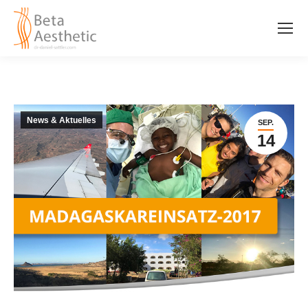
News & Aktuelles
SEP.
14