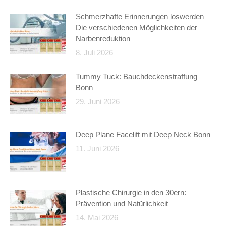
Schmerzhafte Erinnerungen loswerden –
Die verschiedenen Möglichkeiten der
Narbenreduktion
8. Juli 2026
Tummy Tuck: Bauchdeckenstraffung
Bonn
29. Juni 2026
Deep Plane Facelift mit Deep Neck Bonn
11. Juni 2026
Plastische Chirurgie in den 30ern:
Prävention und Natürlichkeit
14. Mai 2026