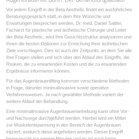
Vor jedem Eingriff in der Beta Aesthetic findet ein ausführliches
Beratungsgespräch statt, in dem Ihre Wünsche und
Erwartungen besprochen werden. Dr. med. Daniel Sattler,
Facharzt für plastische und ästhetische Chirurgie und Leiter
der Beta Aesthetic, wird Ihre Gesichtsstruktur analysieren und
Ihnen die besten Optionen zur Erreichung Ihrer ästhetischen
Ziele vorschlagen. Dies ist auch der Zeitpunkt, an dem Sie alle
Ihre Fragen stellen und sich über den Ablauf des Eingriffs, die
Risiken, die zu erwartenden Kosten und die zu erwartenden
Ergebnisse informieren können.
Für das Augenbrauenlifting kommen verschiedene Methoden
in Frage, darunter minimalinvasive sowie operative
Verfahrensweisen. Je nach gewählter Methode variiert der
weitere Ablauf der Behandlung.
Eine minimalinvasive Augenbrauenanhebung kann ohne Vor-
und Nachsorge durchgeführt werden. Hierbei wird ein Mittel
zur Muskelentspannung in den Bereich der Augenbrauen
injiziert, wodurch diese angehoben werden. Dieser Eingriff
beansprucht nur wenige Minuten und es ist auch keine