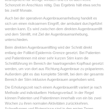
Schonzeit im Anschluss nötig. Das Ergebnis hält etwa sechs
bis zwölf Monate.
Auch bei der operativen Augenbrauenanhebung handelt es
sich um einen risikoarmen Eingriff, der ambulant durchgeführt
werden kann. Es wird zwischen dem direkten Augenbrauenlift
und dem Stirnlift, mit Ziel der Augenbrauenanhebung,
unterschieden.
Beim direkten Augenbrauenlifting wird der Schnitt direkt
entlang der Follikel-Epidermis-Grenze gesetzt. Bei Patienten
und Patientinnen mit einer sehr kurzen Stirn kann die
Schnittführung im Bereich der haartragenden Kopfhaut gesetzt
werden, um von dort aus Richtung Augenbraue zu präparieren.
Außerdem gibt es das komplette Stirnlift, bei dem der gesamte
Bereich der Stirn inklusive Augenbrauen angehoben wird.
Die Erholungszeit nach einem Augenbrauenlift variiert je nach
Methode und individuellem Heilungsverlauf. In der Regel
können Patienten und Patientinnen innerhalb von ein bis zwei
Wochen zu ihren normalen Aktivitäten zurückkehren.
Schwellungen und Blutergüsse sind in den ersten Tagen