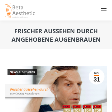
FRISCHER AUSSEHEN DURCH
ANGEHOBENE AUGENBRAUEN
Sie befinden sich hier:
News & Aktuelles
MAI
31