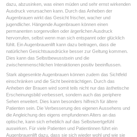
dazu, abzusinken, was einen müden und sehr ernst wirkenden
Ausdruck verursachen kann. Durch das Anheben der
Augenbrauen wirkt das Gesicht frischer, wacher und
jugendlicher. Hängende Augenbrauen können einen
permanenten sorgenvollen oder ärgerlichen Ausdruck
hervorrufen, selbst wenn man sich entspannt oder glücklich
fühlt. Ein Augenbrauenlift kann dazu beitragen, dass die
natürlichen Gesichtsausdrücke besser zur Geltung kommen.
Dies kann das Selbstbewusstsein und die
zwischenmenschlichen Interaktionen positiv beeinflussen.
Stark abgesenkte Augenbrauen können zudem das Sichtfeld
einschränken und die Sicht beeinträchtigen. Durch das
Anheben der Brauen wird somit teils nicht nur das ästhetische
Erscheinungsbild verbessert, sondern auch das periphere
Sehen erweitert. Dies kann besonders hilfreich für ältere
Patienten sein. Die Verbesserung des eigenen Aussehens und
die Angleichung des eigens empfundenen Alters an das
optische, kann sich erheblich auf das Selbstwertgefühl
auswirken. Für viele Patienten und Patientinnen führt ein
Augenbrauenlift dazu, dass sie sich wieder wohl und wie sie