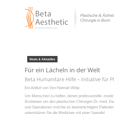
News & Aktuelles
Für ein Lächeln in der Welt
Beta Humanitäre Hilfe – Initiative für P
Ein Artikel von Von Hannah Welp:
Um Menschen zu helfen, denen professionelle, medizin
Ärzteteam um den plastischen Chirurgen Dr. med. Dan
und Operationen möchte es beeinträchtigten Patienten
unterstützen Sie die Mediziner mit einer Spende!