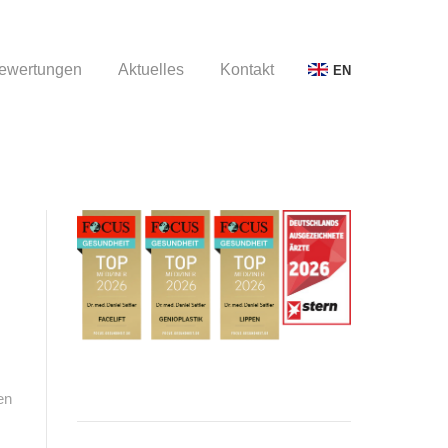
ewertungen
Aktuelles
Kontakt
EN
ewertungen
Aktuelles
Kontakt
EN
en