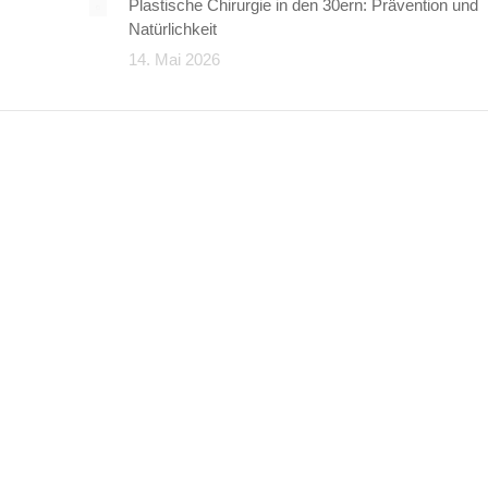
Plastische Chirurgie in den 30ern: Prävention und
Natürlichkeit
14. Mai 2026