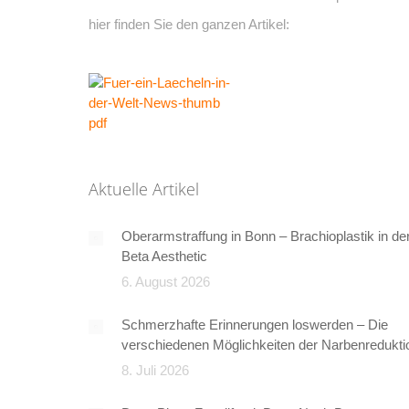
hier finden Sie den ganzen Artikel:
Aktuelle Artikel
Oberarmstraffung in Bonn – Brachioplastik in de
Beta Aesthetic
6. August 2026
Schmerzhafte Erinnerungen loswerden – Die
verschiedenen Möglichkeiten der Narbenredukti
8. Juli 2026