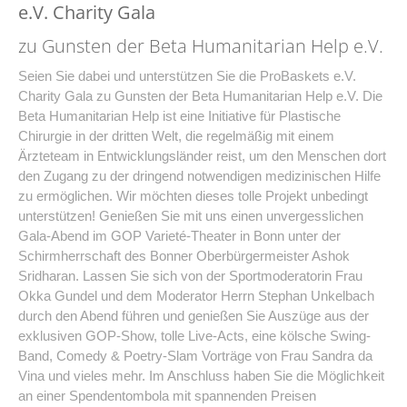
e.V. Charity Gala
zu Gunsten der Beta Humanitarian Help e.V.
Seien Sie dabei und unterstützen Sie die ProBaskets e.V.
Charity Gala zu Gunsten der Beta Humanitarian Help e.V. Die
Beta Humanitarian Help ist eine Initiative für Plastische
Chirurgie in der dritten Welt, die regelmäßig mit einem
Ärzteteam in Entwicklungsländer reist, um den Menschen dort
den Zugang zu der dringend notwendigen medizinischen Hilfe
zu ermöglichen. Wir möchten dieses tolle Projekt unbedingt
unterstützen! Genießen Sie mit uns einen unvergesslichen
Gala-Abend im GOP Varieté-Theater in Bonn unter der
Schirmherrschaft des Bonner Oberbürgermeister Ashok
Sridharan. Lassen Sie sich von der Sportmoderatorin Frau
Okka Gundel und dem Moderator Herrn Stephan Unkelbach
durch den Abend führen und genießen Sie Auszüge aus der
exklusiven GOP-Show, tolle Live-Acts, eine kölsche Swing-
Band, Comedy & Poetry-Slam Vorträge von Frau Sandra da
Vina und vieles mehr. Im Anschluss haben Sie die Möglichkeit
an einer Spendentombola mit spannenden Preisen