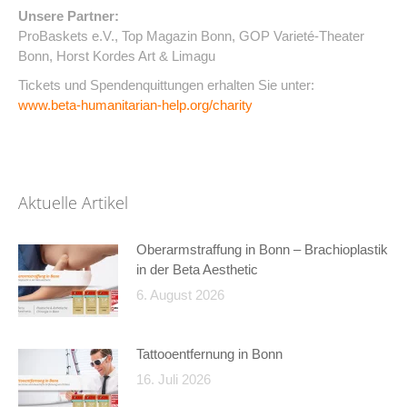
Unsere Partner:
ProBaskets e.V., Top Magazin Bonn, GOP Varieté-Theater
Bonn, Horst Kordes Art & Limagu
Tickets und Spendenquittungen erhalten Sie unter:
www.beta-humanitarian-help.org/charity
Aktuelle Artikel
Oberarmstraffung in Bonn – Brachioplastik
in der Beta Aesthetic
6. August 2026
Tattooentfernung in Bonn
16. Juli 2026