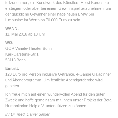
teilzunehmen, ein Kunstwerk des Künstlers Horst Kordes zu
ersteigern oder aber bei einem Gewinnspiel teilzunehmen, um
der glückliche Gewinner einer nagelneuen BMW 5er
Limousine im Wert von 70.000 Euro zu sein.
WANN:
11. Mai 2018 ab 18 Uhr
WO:
GOP Varieté-Theater Bonn
Karl-Carstens-Str.1
53113 Bonn
Eintritt:
129 Euro pro Person inklusive Getränke, 4-Gänge Galadinner
und Abendprogramm. Um festliche Abendgarderobe wird
gebeten.
Ich freue mich auf einen wundervollen Abend für den guten
Zweck und hoffe gemeinsam mit Ihnen unser Projekt der Beta
Humanitarian Help e.V. unterstützen zu können.
Ihr Dr. med. Daniel Sattler