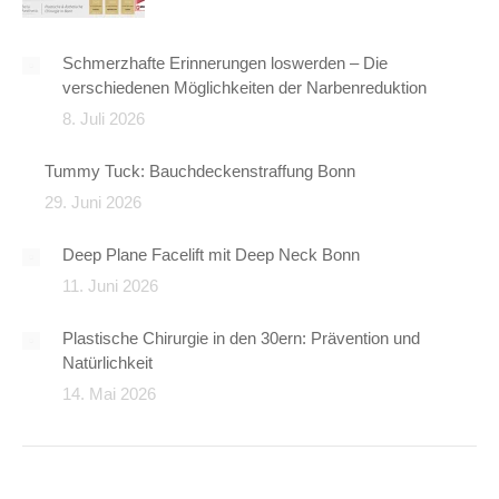
Schmerzhafte Erinnerungen loswerden – Die
verschiedenen Möglichkeiten der Narbenreduktion
8. Juli 2026
Tummy Tuck: Bauchdeckenstraffung Bonn
29. Juni 2026
Deep Plane Facelift mit Deep Neck Bonn
11. Juni 2026
Plastische Chirurgie in den 30ern: Prävention und
Natürlichkeit
14. Mai 2026