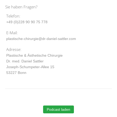
Sie haben Fragen?
Telefon:
+49 (0)228 90 90 75 778
E-Mail:
plastische-chirurgie@dr-daniel-sattler.com
Adresse:
Plastische & Ästhetische Chirurgie
Dr. med. Daniel Sattler
Joseph-Schumpeter-Allee 15
53227 Bonn
Podcast laden