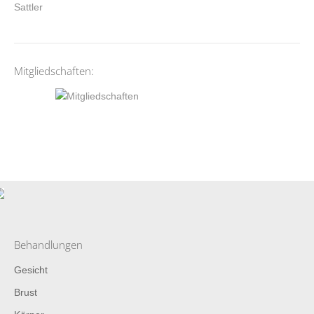
Mitgliedschaften:
Behandlungen
Gesicht
Brust