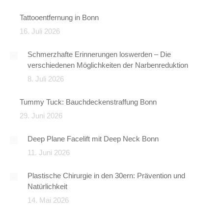
Tattooentfernung in Bonn
16. Juli 2026
Schmerzhafte Erinnerungen loswerden – Die
verschiedenen Möglichkeiten der Narbenreduktion
8. Juli 2026
Tummy Tuck: Bauchdeckenstraffung Bonn
29. Juni 2026
Deep Plane Facelift mit Deep Neck Bonn
11. Juni 2026
Plastische Chirurgie in den 30ern: Prävention und
Natürlichkeit
14. Mai 2026