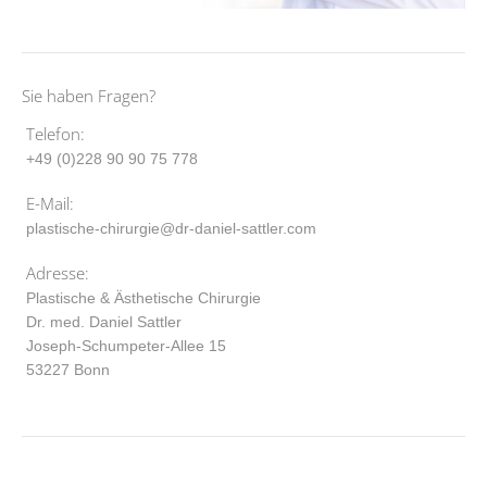
Sie haben Fragen?
Telefon:
+49 (0)228 90 90 75 778
E-Mail:
plastische-chirurgie@dr-daniel-sattler.com
Adresse:
Plastische & Ästhetische Chirurgie
Dr. med. Daniel Sattler
Joseph-Schumpeter-Allee 15
53227 Bonn