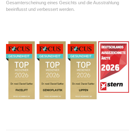
Gesamterscheinung eines Gesichts und die Ausstrahlung
beeinflusst und verbessert werden.