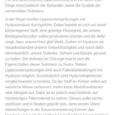
Dinge entscheidend: der Behandler sowie die Qualität der
verwendeten Substanz.
In der Regel werden Lippenunterspritzungen mit
Hyaluronsäure durchgeführt. Dabei handelt es sich um einen
körpereigenen Stoff, eine gelartige Flüssigkeit, die unsere
Bindegewebszellen selbst produzieren können und die dafür
sorgt, dass unsere Haut glatt bleibt. Zudem ist Hyaluron ein
Hauptbestandteil unserer Gelenkflüssigkeit und somit dafür
verantwortlich, unsere Gelenke, Sehnen und Bänder gesund
zu halten. Die ästhetische Chirurgie macht sich die
Eigenschaften dieser Substanz zu Nutze. Neben
Lippenunterspritzungen sind auch Faltenbehandlungen mit
Hyaluron möglich. Grundsätzlich sind Hyaluroninjektionen
vergleichsweise schonend. Da der Stoff im Körper selbst auf
natürliche Weise vorkommt, treten keine Abstoßreaktionen
oder Allergien auf. Dafür ist es jedoch entscheidend, auf
hochwertiges Fillermaterial zu setzen. Dieses sollte sicher,
zertifiziert und in Studien geprüft sein, denn bereits kleine
Abweichungen in der Zusammensetzung können das