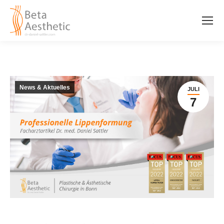
News & Aktuelles
JULI
7