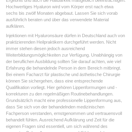
Ergebnis und auch die Haltbarkeit maßgeblich beeinträchtigen.
Hochwertiges Hyaluron wird vom Körper erst nach etwa
sechs bis zwölf Monaten abgebaut. Lassen Sie sich vorab
ausführlich beraten und über das verwendete Material
aufklären.
Injektionen mit Hyaluronsäure dürfen in Deutschland auch von
praktizierenden Heilpraktikern durchgeführt werden. Nicht
immer stehen diesen jedoch ausreichend
Weiterbildungsmöglichkeiten zur Verfügung. Unabhängig von
der beruflichen Ausbildung sollten Sie darauf achten, wie viel
Erfahrung die behandelnde Person in dem Bereich mitbringt.
Bei einem Facharzt für plastische und ästhetische Chirurgie
können Sie sichergehen, dass eine entsprechende
Qualifikation vorliegt. Hier gehören Lippenformungen und -
korrekturen zu den regelmäßigen Routinebehandlungen.
Grundsätzlich macht eine professionelle Lippenformung aus,
dass Sie sich von der behandelnden medizinischen
Fachperson verstanden, ernstgenommen und vertrauensvoll
behandelt fühlen. Ausreichend Aufklärung und Zeit für die
eigenen Fragen sind essentiell, um sich während des