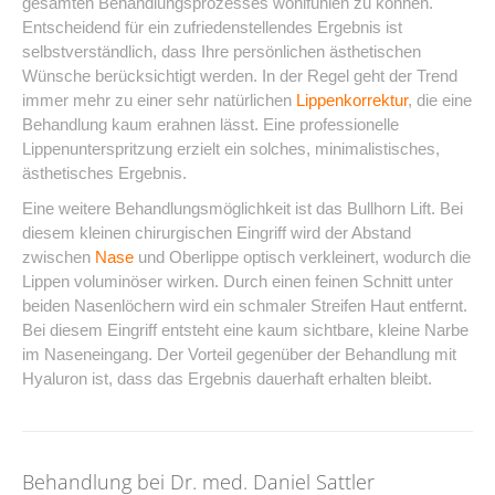
gesamten Behandlungsprozesses wohlfühlen zu können.
Entscheidend für ein zufriedenstellendes Ergebnis ist
selbstverständlich, dass Ihre persönlichen ästhetischen
Wünsche berücksichtigt werden. In der Regel geht der Trend
immer mehr zu einer sehr natürlichen
Lippenkorrektur
, die eine
Behandlung kaum erahnen lässt. Eine professionelle
Lippenunterspritzung erzielt ein solches, minimalistisches,
ästhetisches Ergebnis.
Eine weitere Behandlungsmöglichkeit ist das Bullhorn Lift. Bei
diesem kleinen chirurgischen Eingriff wird der Abstand
zwischen
Nase
und Oberlippe optisch verkleinert, wodurch die
Lippen voluminöser wirken. Durch einen feinen Schnitt unter
beiden Nasenlöchern wird ein schmaler Streifen Haut entfernt.
Bei diesem Eingriff entsteht eine kaum sichtbare, kleine Narbe
im Naseneingang. Der Vorteil gegenüber der Behandlung mit
Hyaluron ist, dass das Ergebnis dauerhaft erhalten bleibt.
Behandlung bei Dr. med. Daniel Sattler