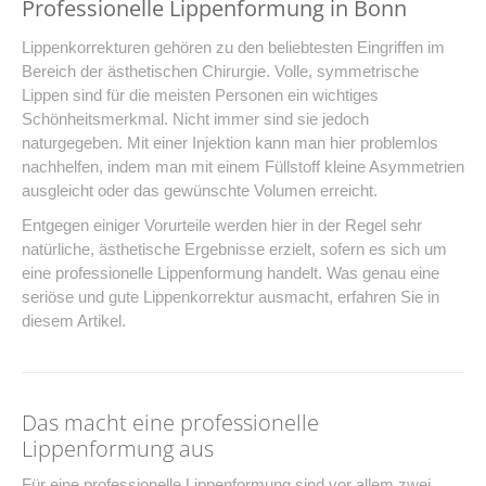
Professionelle Lippenformung in Bonn
Lippenkorrekturen gehören zu den beliebtesten Eingriffen im
Bereich der ästhetischen Chirurgie. Volle, symmetrische
Lippen sind für die meisten Personen ein wichtiges
Schönheitsmerkmal. Nicht immer sind sie jedoch
naturgegeben. Mit einer Injektion kann man hier problemlos
nachhelfen, indem man mit einem Füllstoff kleine Asymmetrien
ausgleicht oder das gewünschte Volumen erreicht.
Entgegen einiger Vorurteile werden hier in der Regel sehr
natürliche, ästhetische Ergebnisse erzielt, sofern es sich um
eine professionelle Lippenformung handelt. Was genau eine
seriöse und gute Lippenkorrektur ausmacht, erfahren Sie in
diesem Artikel.
Das macht eine professionelle
Lippenformung aus
Für eine professionelle Lippenformung sind vor allem zwei