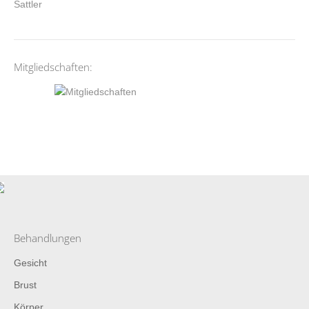
Mitgliedschaften:
Behandlungen
Gesicht
Brust
Körper