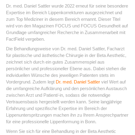
Dr. med. Daniel Sattler wurde 2022 erneut für seine besondere
Expertise im Bereich Lippenkorrekturen ausgezeichnet und
zum Top Mediziner in diesem Bereich ernannt. Dieser Titel
wird von den Magazinen FOCUS und FOCUS Gesundheit auf
Grundlage umfangreicher Recherche in Zusammenarbeit mit
FactField vergeben.
Die Behandlungsweise von Dr. med. Daniel Sattler, Facharzt
für plastische und ästhetische Chirurgie in der Beta Aesthetic,
zeichnet sich durch ein gutes Zusammenspiel aus
persönlicher und professioneller Ebene aus. Dabei stehen die
individuellen Wünsche des jeweiligen Patienten stets im
Vordergrund. Zudem legt
Dr. med. Daniel Sattler
viel Wert auf
die umfangreiche Aufklärung und den persönlichen Austausch
zwischen Arzt und Patient/-in, sodass die notwendige
Vertrauensbasis hergestellt werden kann. Seine langjährige
Erfahrung und spezifische Expertise im Bereich der
Lippenunterspritzungen machen ihn zu Ihrem Ansprechpartner
für eine professionelle Lippenformung in Bonn.
Wenn Sie sich für eine Behandlung in der Beta Aesthetic