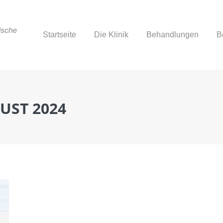
Startseite
Die Klinik
Behandlungen
B
Startseite
Die Klinik
Behandlungen
B
UST 2024