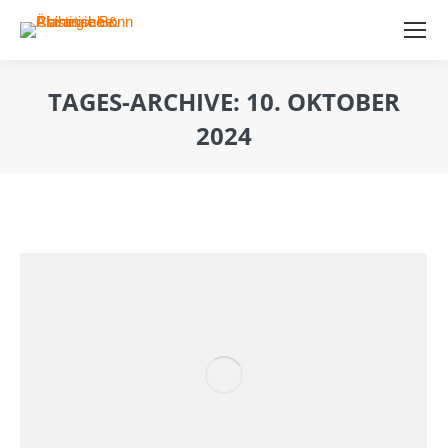
TAGES-ARCHIVE:
10. OKTOBER
2024
Sie befinden sich hier: