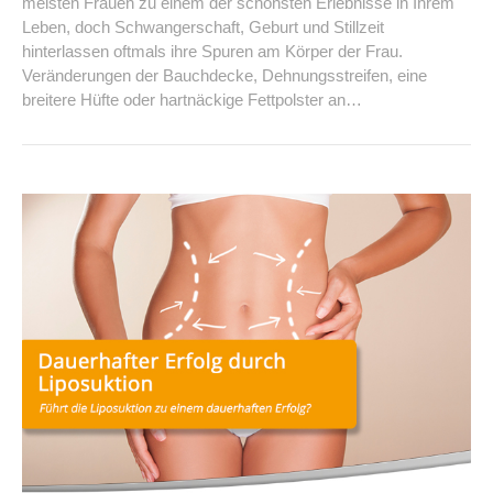
meisten Frauen zu einem der schönsten Erlebnisse in Ihrem
Leben, doch Schwangerschaft, Geburt und Stillzeit
hinterlassen oftmals ihre Spuren am Körper der Frau.
Veränderungen der Bauchdecke, Dehnungsstreifen, eine
breitere Hüfte oder hartnäckige Fettpolster an…