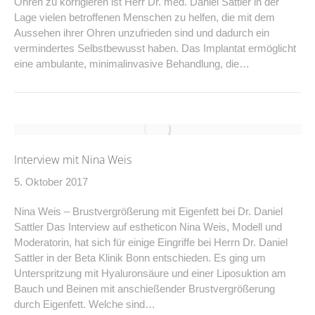
Ohren zu korrigieren ist Herr Dr. med. Daniel Sattler in der
Lage vielen betroffenen Menschen zu helfen, die mit dem
Aussehen ihrer Ohren unzufrieden sind und dadurch ein
vermindertes Selbstbewusst haben. Das Implantat ermöglicht
eine ambulante, minimalinvasive Behandlung, die…
Interview mit Nina Weis
5. Oktober 2017
Nina Weis – Brustvergrößerung mit Eigenfett bei Dr. Daniel
Sattler Das Interview auf estheticon Nina Weis, Modell und
Moderatorin, hat sich für einige Eingriffe bei Herrn Dr. Daniel
Sattler in der Beta Klinik Bonn entschieden. Es ging um
Unterspritzung mit Hyaluronsäure und einer Liposuktion am
Bauch und Beinen mit anschießender Brustvergrößerung
durch Eigenfett. Welche sind…