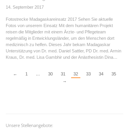
14. September 2017
Fotostrecke Madagaskareinsatz 2017 Sehen Sie aktuelle
Fotos von unserem Einsatz Mit dem humanitären Projekt
reisen die Mitglieder mit einem Ärzte- und Pflegeteam
regelmäßig in Entwicklungsländer, um den Menschen dort
medizinisch zu helfen. Dieses Jahr bekam Madagaskar
Unterstützung von Dr. med. Daniel Sattler, PD Dr. med. Armin
Kraus, Dr. med. Lisa Gambhir und der Anästhesistin Dina…
←
1
…
30
31
32
33
34
35
→
Unsere Stellenangebote: