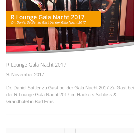
R-Lounge-Gala-Nacht-2017
9. November 2017
Dr. Daniel Sattler zu Gast bei der Gala Nacht 2017 Zu Gast bei
der R Lounge Gala Nacht 2017 im Häckers Schloss &
Grandhotel in Bad Ems