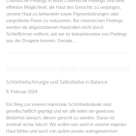
Chemische Peelings in Bonn Chemische Peelings sind eine
effektive Möglichkeit, die Haut des Gesichts zu verjüngen,
unreine Haut zu behandeln sowie Pigmentstörungen oder
vergrößerte Poren zu reduzieren. Bei chemischen Peelings
werden die abgestorbenen Hautzellen nicht durch
Schleifkörner entfernt, wie wir es beispielsweise von Peelings
aus der Drogerie kennen. Gerade…
Schönheitschirurgie und Selbstliebe in Balance
8. Februar 2024
Ein Weg zur inneren Harmonie Schönheitsideale sind
gesellschaftlich geprägt und wir alle teilen ein gewisses
Bedürfnis danach, diesen gerecht zu werden. Daran ist
erstmal nichts falsch: Wir wollen uns wohl in unserer eigenen
Haut fühlen und auch von außen positiv wahrgenommen