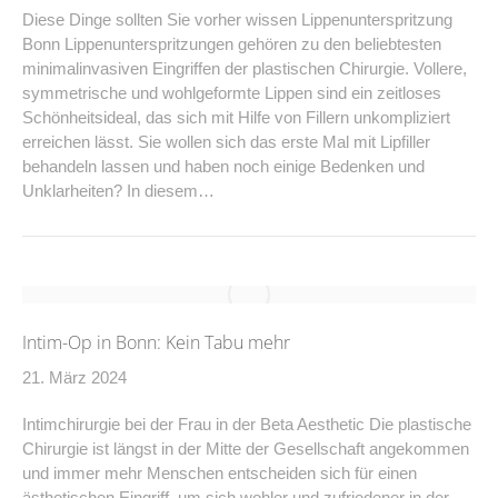
Diese Dinge sollten Sie vorher wissen Lippenunterspritzung
Bonn Lippenunterspritzungen gehören zu den beliebtesten
minimalinvasiven Eingriffen der plastischen Chirurgie. Vollere,
symmetrische und wohlgeformte Lippen sind ein zeitloses
Schönheitsideal, das sich mit Hilfe von Fillern unkompliziert
erreichen lässt. Sie wollen sich das erste Mal mit Lipfiller
behandeln lassen und haben noch einige Bedenken und
Unklarheiten? In diesem…
Intim-Op in Bonn: Kein Tabu mehr
21. März 2024
Intimchirurgie bei der Frau in der Beta Aesthetic Die plastische
Chirurgie ist längst in der Mitte der Gesellschaft angekommen
und immer mehr Menschen entscheiden sich für einen
ästhetischen Eingriff, um sich wohler und zufriedener in der