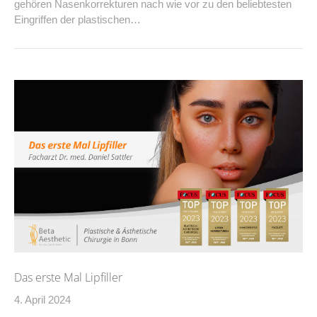
gehören Nasenkorrekturen nach wie vor zu den beliebtesten
Eingriffen der plastischen…
Das erste Mal Lipfiller
4. April 2024