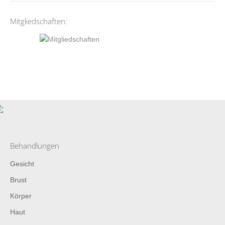
Mitgliedschaften:
Behandlungen
Gesicht
Brust
Körper
Haut