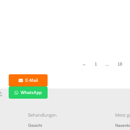
←
1
…
18
E-Mail
WhatsApp
Behandlungen
Meist g
Gesicht
Nasenko