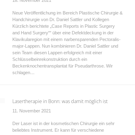
18. November 2021
Neue Veröffentlichung im Bereich Plastische Chirurgie &
Handchirurgie von Dr. Daniel Sattler und Kollegen
Kürzlich berichtete „Case Reports in Plastic Surgery
and Hand Surgery““ über eine Defektdeckung in der
Klavikularegion mit einem narbensparenden Pectoralis-
major-Lappen. Nun kombinieren Dr. Daniel Sattler und
sein Team diesen Lappen erfolgreich mit einer
Schlüsselbeinrekonstruktion durch ein
Beckenknochentransplantat für Pseudarthrose. Wir
schlagen…
Lasertherapie in Bonn: was damit möglich ist
11. November 2021
Der Laser ist in der kosmetischen Chirurgie ein sehr
beliebtes Instrument. Er kann für verschiedene