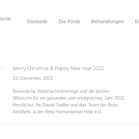
Startseite
Die Klinik
Behandlungen
B
Startseite
Die Klinik
Behandlungen
B
Merry Christmas & Happy New Year 2022
23. Dezember 2021
Besinnliche Weihnachtsfeiertage und die besten
Wünsche für ein gesundes und erfolgreiches Jahr 2022.
Herzlichst, Ihr Daniel Sattler und das Team der Beta
Aesthetic & der Beta Humanitarian Help e.V.