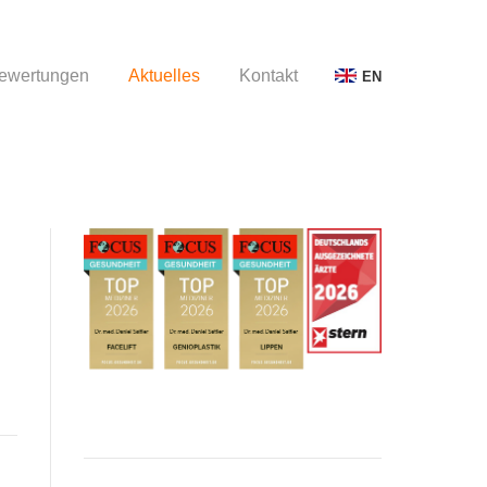
ewertungen
Aktuelles
Kontakt
EN
ewertungen
Aktuelles
Kontakt
EN