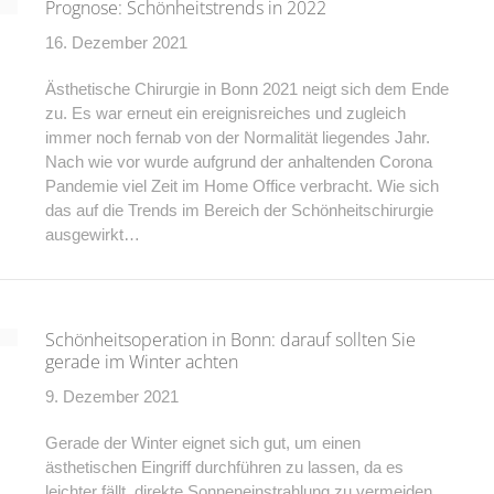
Prognose: Schönheitstrends in 2022
16. Dezember 2021
Ästhetische Chirurgie in Bonn 2021 neigt sich dem Ende
zu. Es war erneut ein ereignisreiches und zugleich
immer noch fernab von der Normalität liegendes Jahr.
Nach wie vor wurde aufgrund der anhaltenden Corona
Pandemie viel Zeit im Home Office verbracht. Wie sich
das auf die Trends im Bereich der Schönheitschirurgie
ausgewirkt…
Schönheitsoperation in Bonn: darauf sollten Sie
gerade im Winter achten
9. Dezember 2021
Gerade der Winter eignet sich gut, um einen
ästhetischen Eingriff durchführen zu lassen, da es
leichter fällt, direkte Sonneneinstrahlung zu vermeiden.