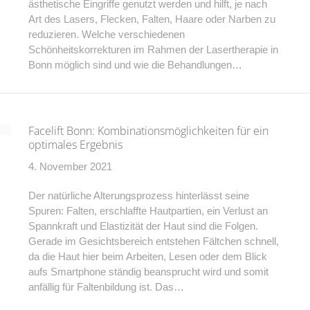
ästhetische Eingriffe genutzt werden und hilft, je nach
Art des Lasers, Flecken, Falten, Haare oder Narben zu
reduzieren. Welche verschiedenen
Schönheitskorrekturen im Rahmen der Lasertherapie in
Bonn möglich sind und wie die Behandlungen…
Facelift Bonn: Kombinationsmöglichkeiten für ein
optimales Ergebnis
4. November 2021
Der natürliche Alterungsprozess hinterlässt seine
Spuren: Falten, erschlaffte Hautpartien, ein Verlust an
Spannkraft und Elastizität der Haut sind die Folgen.
Gerade im Gesichtsbereich entstehen Fältchen schnell,
da die Haut hier beim Arbeiten, Lesen oder dem Blick
aufs Smartphone ständig beansprucht wird und somit
anfällig für Faltenbildung ist. Das…