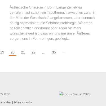
Ästhetische Chirurgie in Bonn Lange Zeit etwas
verrufen, fast schon ein Tabuthema, inzwischen zwar in
der Mitte der Gesellschaft angekommen, aber dennoch
häufig stigmatisiert: die Schönheitschirurgie. Während
gesellschaftlich anerkannt oder sogar vielmehr
wünschenswert ist, dass wir uns um unser Äußeres
sorgen, uns in Form bringen, gepflegt…
19
20
21
22
…
35
→
esucht
rrektur | Rhinoplastik